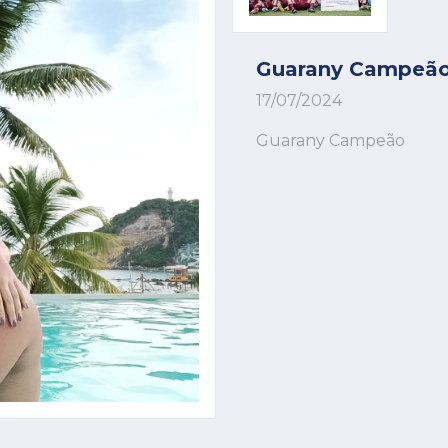
Guarany Campeã
17/07/2024
Guarany Campeão