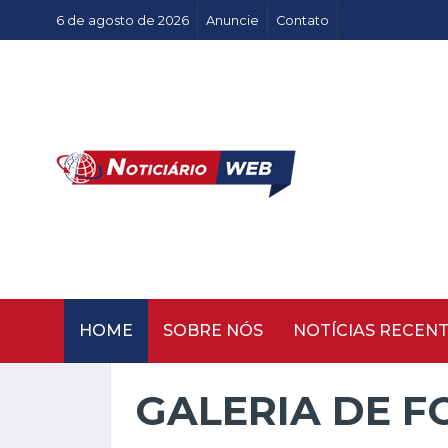
6 de agosto de 2026
Anuncie
Contato
HOME
SOBRE NÓS
NOTÍCIAS RECEN
GALERIA DE F