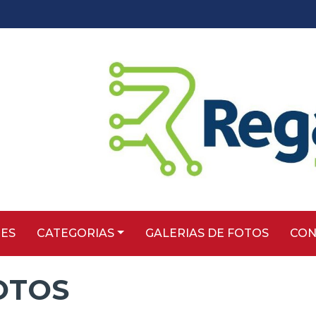
TES
CATEGORIAS
GALERIAS DE FOTOS
CON
OTOS