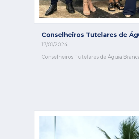
Conselheiros Tutelares de Ág
17/01/2024
Conselheiros Tutelares de Águia Branc