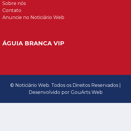
Sobre nós
Contato
Anuncie no Noticiário Web
ÁGUIA BRANCA VIP
©
Noticiário Web
. Todos os Direitos Reservados |
Desenvolvido por
GouArts Web