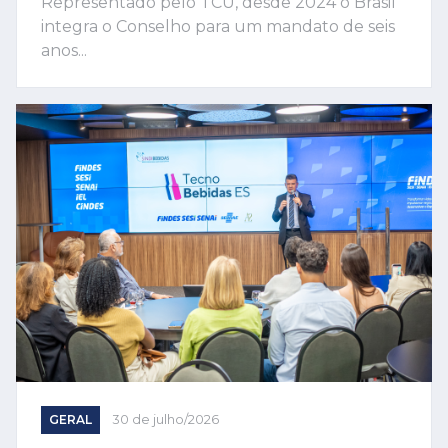
Representado pelo TCU, desde 2024 o Brasil
integra o Conselho para um mandato de seis
anos...
GERAL
30 de julho/2026