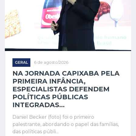
GERAL
6 de agosto/2026
NA JORNADA CAPIXABA PELA
PRIMEIRA INFÂNCIA,
ESPECIALISTAS DEFENDEM
POLÍTICAS PÚBLICAS
INTEGRADAS...
Daniel Becker (foto) foi o primeiro
palestrante, abordando o papel das famílias,
das políticas públi...