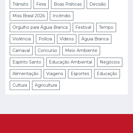
Trânsito
Feira
Boas Práticas
Decisão
Miss Brasil 2026
Incêndio
Orgulho para Águia Branca
Festival
Tempo
Violência
Polícia
Vìdeos
Águia Branca
Carnaval
Concurso
Meio Ambiente
Espírito Santo
Educação Ambiental
Negócios
Alimentação
Viagens
Esportes
Educação
Cultura
Agricultura