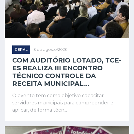
GERAL
3 de agosto/2026
COM AUDITÓRIO LOTADO, TCE-
ES REALIZA III ENCONTRO
TÉCNICO CONTROLE DA
RECEITA MUNICIPAL...
O evento tem como objetivo capacitar
servidores municipais para compreender e
aplicar, de forma técn...