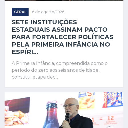
GERAL
6 de agosto/2026
SETE INSTITUIÇÕES
ESTADUAIS ASSINAM PACTO
PARA FORTALECER POLÍTICAS
PELA PRIMEIRA INFÂNCIA NO
ESPÍRI...
A Primeira Infância, compreendida como o
período do zero aos seis anos de idade,
constitui etapa dec...