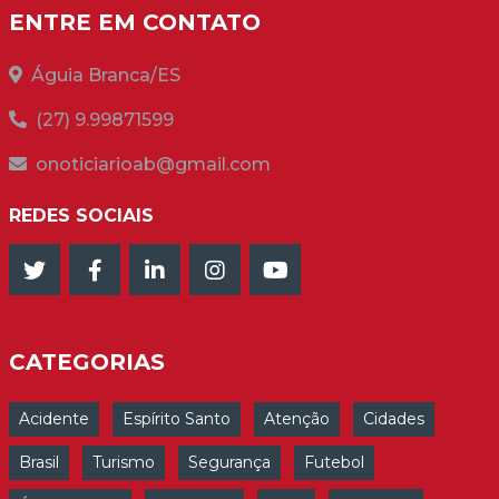
ENTRE EM CONTATO
Águia Branca/ES
(27) 9.99871599
onoticiarioab@gmail.com
REDES SOCIAIS
CATEGORIAS
Acidente
Espírito Santo
Atenção
Cidades
Brasil
Turismo
Segurança
Futebol