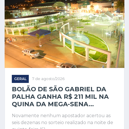
GERAL
7 de agosto/2026
BOLÃO DE SÃO GABRIEL DA
PALHA GANHA R$ 211 MIL NA
QUINA DA MEGA-SENA...
Novamente nenhum apostador acertou as
seis dezenas no sorteio realizado na noite de