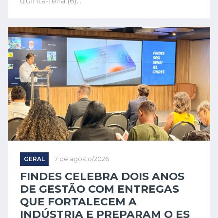
quinta-feira (6)...
GERAL
7 de agosto/2026
FINDES CELEBRA DOIS ANOS
DE GESTÃO COM ENTREGAS
QUE FORTALECEM A
INDÚSTRIA E PREPARAM O ES