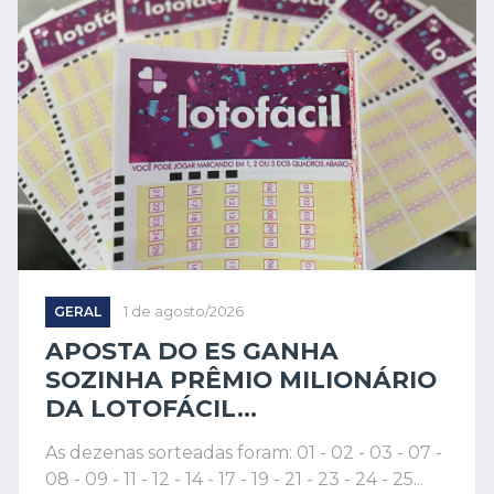
GERAL
1 de agosto/2026
APOSTA DO ES GANHA
SOZINHA PRÊMIO MILIONÁRIO
DA LOTOFÁCIL...
As dezenas sorteadas foram: 01 - 02 - 03 - 07 -
08 - 09 - 11 - 12 - 14 - 17 - 19 - 21 - 23 - 24 - 25...