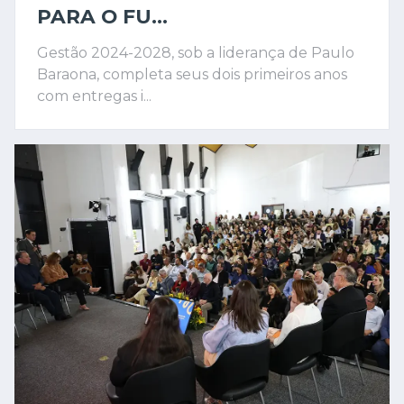
PARA O FU...
Gestão 2024-2028, sob a liderança de Paulo
Baraona, completa seus dois primeiros anos
com entregas i...