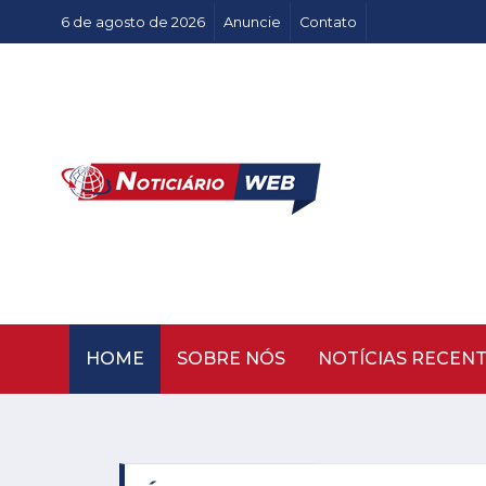
6 de agosto de 2026
Anuncie
Contato
HOME
SOBRE NÓS
NOTÍCIAS RECEN