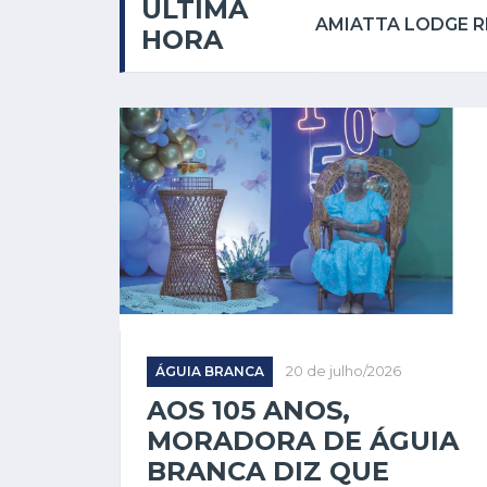
ÚLTIMA
DAS VIDEIRAS EM SÁBADO DE LUA NOVA
HORA
ÁGUIA BRANCA
20 de julho/2026
AOS 105 ANOS,
MORADORA DE ÁGUIA
BRANCA DIZ QUE