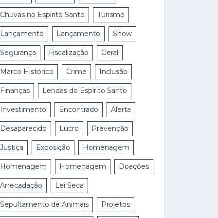
Chuvas no Espírito Santo
Turismo
Lançamento
Lançamento
Show
Segurança
Fiscalização
Geral
Marco Histórico
Crime
Inclusão
Finanças
Lendas do Espírito Santo
Investimento
Encontrado
Alerta
Desaparecido
Lucro
Prevenção
Justiça
Exposição
Homenagem
Homenagem
Homenagem
Doações
Arrecadação
Lei Seca
Sepultamento de Animais
Projetos