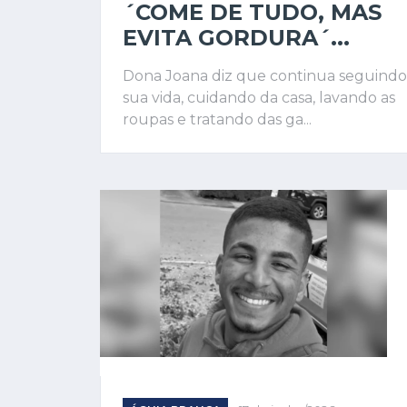
´COME DE TUDO, MAS
EVITA GORDURA´...
Dona Joana diz que continua seguindo
sua vida, cuidando da casa, lavando as
roupas e tratando das ga...