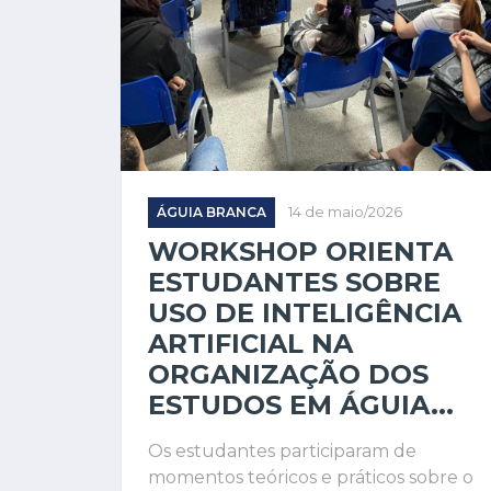
ÁGUIA BRANCA
14 de maio/2026
WORKSHOP ORIENTA
ESTUDANTES SOBRE
USO DE INTELIGÊNCIA
ARTIFICIAL NA
ORGANIZAÇÃO DOS
ESTUDOS EM ÁGUIA...
Os estudantes participaram de
momentos teóricos e práticos sobre o