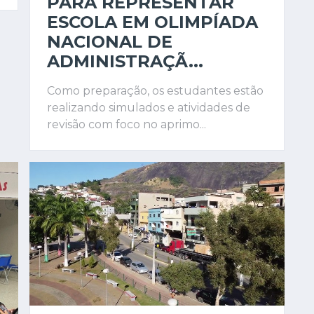
PARA REPRESENTAR
ESCOLA EM OLIMPÍADA
NACIONAL DE
ADMINISTRAÇÃ...
Como preparação, os estudantes estão
realizando simulados e atividades de
revisão com foco no aprimo...