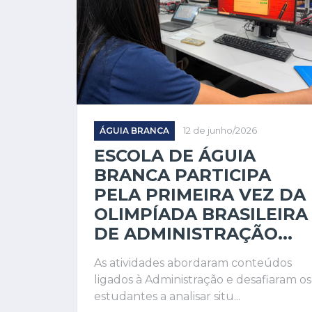
ÁGUIA BRANCA
12 de junho/2026
ESCOLA DE ÁGUIA
BRANCA PARTICIPA
PELA PRIMEIRA VEZ DA
OLIMPÍADA BRASILEIRA
DE ADMINISTRAÇÃO...
As atividades abordaram conteúdos
ligados à Administração e desafiaram os
estudantes a analisar situ...