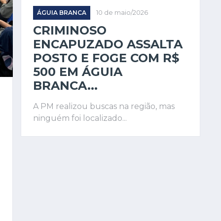
ÁGUIA BRANCA
10 de maio/2026
CRIMINOSO
ENCAPUZADO ASSALTA
POSTO E FOGE COM R$
500 EM ÁGUIA
BRANCA...
A PM realizou buscas na região, mas
ninguém foi localizado...