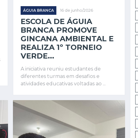
ÁGUIA BRANCA
16 de junho/2026
ESCOLA DE ÁGUIA
BRANCA PROMOVE
GINCANA AMBIENTAL E
REALIZA 1º TORNEIO
VERDE...
s
A iniciativa reuniu estudantes de
diferentes turmas em desafios e
atividades educativas voltadas ao ...