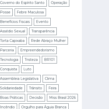
Governo do Espírito Santo
Operação
Posse
Febre Maculosa
Benefícios Fiscais
Evento
Assédio Sexual
Transparência
Torta Capixaba
Rede Abraço Mulher
Parceria
Empreendedorismo
Tecnologia
Tristeza
BR101
Conquista
Luto
Assembleia Legislativa
Clima
Solidariedade
Trânsito
Feira
Boas Práticas
Decisão
Miss Brasil 2026
Incêndio
Orgulho para Águia Branca