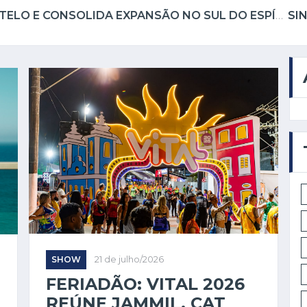
SHOW
21 de julho/2026
FERIADÃO: VITAL 2026
REÚNE JAMMIL, CAT