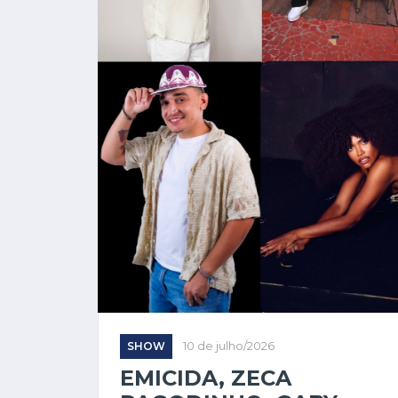
SHOW
10 de julho/2026
EMICIDA, ZECA