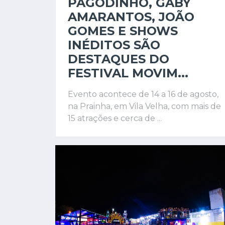
PAGODINHO, GABY
AMARANTOS, JOÃO
GOMES E SHOWS
INÉDITOS SÃO
DESTAQUES DO
FESTIVAL MOVIM...
Evento acontece de 14 a 16 de agosto,
na Prainha, em Vila Velha, com mais de
15 atrações e cerca de ...