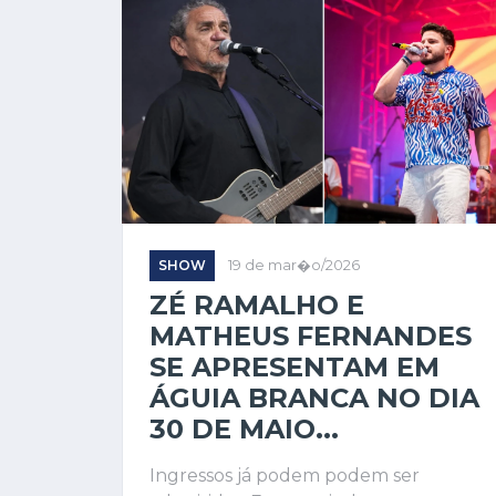
SHOW
19 de mar�o/2026
ZÉ RAMALHO E
MATHEUS FERNANDES
SE APRESENTAM EM
ÁGUIA BRANCA NO DIA
30 DE MAIO...
Ingressos já podem podem ser