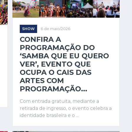
SHOW
6 de maio/2026
CONFIRA A
PROGRAMAÇÃO DO
‘SAMBA QUE EU QUERO
VER’, EVENTO QUE
OCUPA O CAIS DAS
ARTES COM
PROGRAMAÇÃO...
Com entrada gratuita, mediante a
retirada de ingresso, o evento celebra a
identidade brasileira e o ...