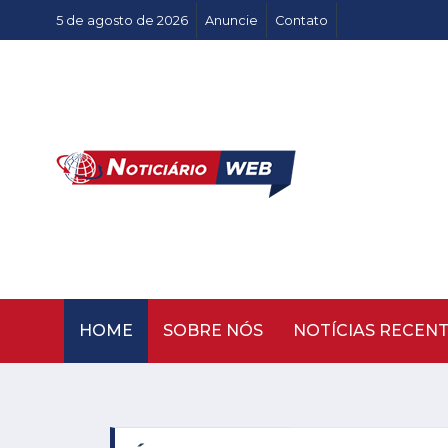
5 de agosto de 2026
Anuncie
Contato
HOME
SOBRE NÓS
NOTÍCIAS RECEN