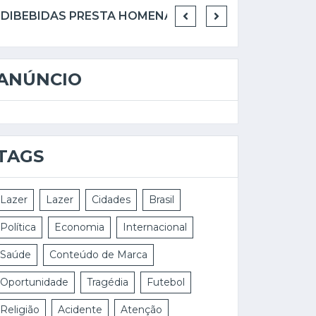
SINDIBEBIDAS PRESTA HOMENAGEM PÓSTUMA A SÉRGIO RODRIGUES DA COSTA E EMPOSSA NOVO PRESIDENTE
ANÚNCIO
TAGS
Lazer
Lazer
Cidades
Brasil
Política
Economia
Internacional
Saúde
Conteúdo de Marca
Oportunidade
Tragédia
Futebol
Religião
Acidente
Atenção