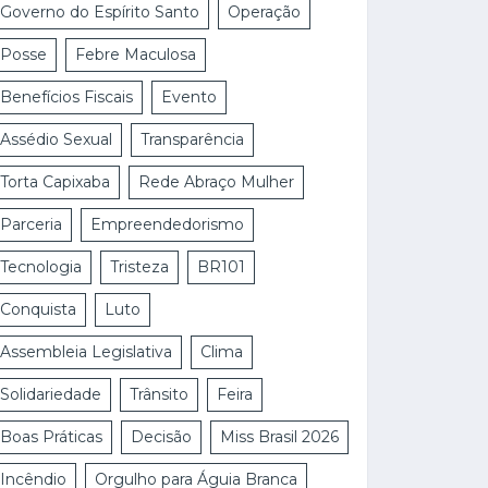
Governo do Espírito Santo
Operação
Posse
Febre Maculosa
Benefícios Fiscais
Evento
Assédio Sexual
Transparência
Torta Capixaba
Rede Abraço Mulher
Parceria
Empreendedorismo
Tecnologia
Tristeza
BR101
Conquista
Luto
Assembleia Legislativa
Clima
Solidariedade
Trânsito
Feira
Boas Práticas
Decisão
Miss Brasil 2026
Incêndio
Orgulho para Águia Branca