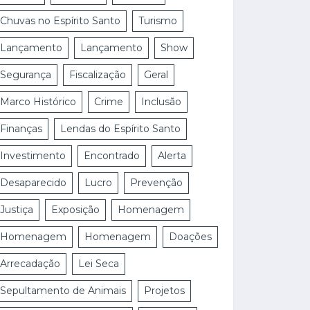
Chuvas no Espírito Santo
Turismo
Lançamento
Lançamento
Show
Segurança
Fiscalização
Geral
Marco Histórico
Crime
Inclusão
Finanças
Lendas do Espírito Santo
Investimento
Encontrado
Alerta
Desaparecido
Lucro
Prevenção
Justiça
Exposição
Homenagem
Homenagem
Homenagem
Doações
Arrecadação
Lei Seca
Sepultamento de Animais
Projetos