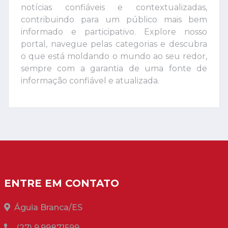
notícias confiáveis e contextualizadas,
contribuindo para um público mais bem
informado e participativo. Explore nosso
portal, navegue pelas categorias e descubra
o que está moldando o mundo ao seu redor,
sempre com a garantia de uma fonte de
informação confiável e atualizada.
ENTRE EM CONTATO
Águia Branca/ES
(27) 9.99871599