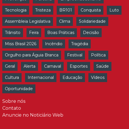
Tecnologia
Tristeza
BR101
Conquista
Luto
Assembleia Legislativa
Clima
Solidariedade
Trânsito
Feira
Boas Práticas
Decisão
Miss Brasil 2026
Incêndio
Tragédia
Orgulho para Águia Branca
Festival
Política
Geral
Alerta
Carnaval
Esportes
Saúde
Cultura
Internacional
Educação
Vídeos
Oportunidade
Sobre nós
Contato
Anuncie no Noticiário Web