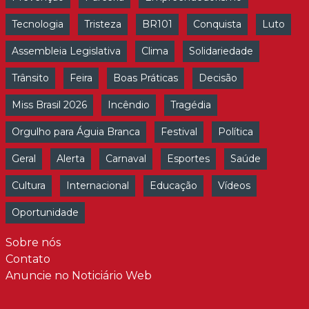
Tecnologia
Tristeza
BR101
Conquista
Luto
Assembleia Legislativa
Clima
Solidariedade
Trânsito
Feira
Boas Práticas
Decisão
Miss Brasil 2026
Incêndio
Tragédia
Orgulho para Águia Branca
Festival
Política
Geral
Alerta
Carnaval
Esportes
Saúde
Cultura
Internacional
Educação
Vídeos
Oportunidade
Sobre nós
Contato
Anuncie no Noticiário Web