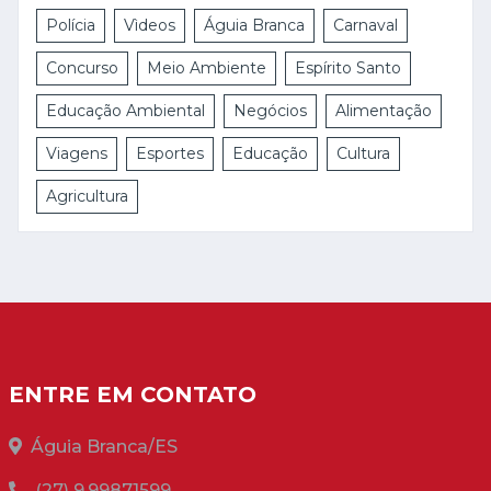
Polícia
Vìdeos
Águia Branca
Carnaval
Concurso
Meio Ambiente
Espírito Santo
Educação Ambiental
Negócios
Alimentação
Viagens
Esportes
Educação
Cultura
Agricultura
ENTRE EM CONTATO
Águia Branca/ES
(27) 9.99871599