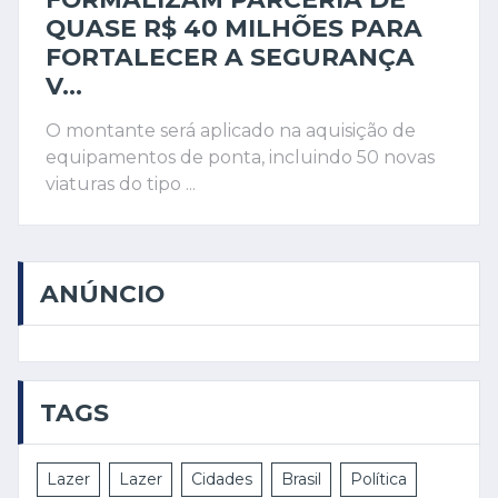
QUASE R$ 40 MILHÕES PARA
FORTALECER A SEGURANÇA
V...
O montante será aplicado na aquisição de
equipamentos de ponta, incluindo 50 novas
viaturas do tipo ...
ANÚNCIO
TAGS
Lazer
Lazer
Cidades
Brasil
Política