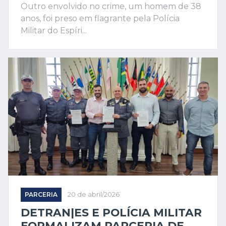
Outro envolvido no crime, um homem de 38
anos, foi preso em flagrante pela Polícia
Militar do Espíri...
PARCERIA
20 de abril/2026
DETRAN|ES E POLÍCIA MILITAR
FORMALIZAM PARCERIA DE