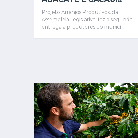
Projeto Arranjos Produtivos, da
Assembleia Legislativa, fez a segunda
entrega a produtores do municí...