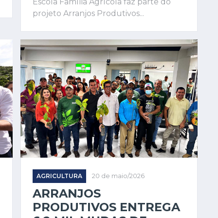
Escola Família Agrícola faz parte do
projeto Arranjos Produtivos...
AGRICULTURA
20 de maio/2026
ARRANJOS
PRODUTIVOS ENTREGA