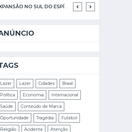
SINDIBEBIDAS PRESTA HOMENAGEM PÓSTUMA A SÉRGIO RODRIGUES DA COSTA E EMPOSSA NOVO PRESIDENTE
ANÚNCIO
TAGS
Lazer
Lazer
Cidades
Brasil
Política
Economia
Internacional
Saúde
Conteúdo de Marca
Oportunidade
Tragédia
Futebol
Religião
Acidente
Atenção