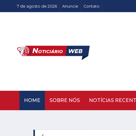
7 de agosto de 2026
Anuncie
Contato
HOME
SOBRE NÓS
NOTÍCIAS RECEN