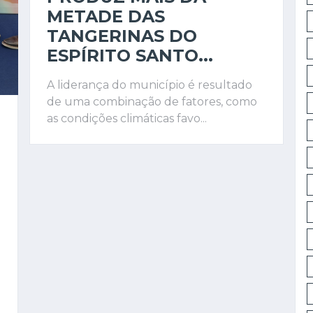
METADE DAS
TANGERINAS DO
ESPÍRITO SANTO...
A liderança do município é resultado
de uma combinação de fatores, como
as condições climáticas favo...