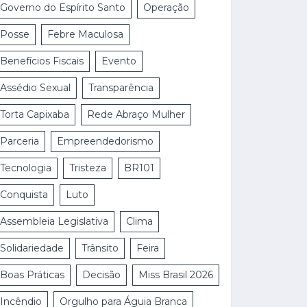
Governo do Espírito Santo
Operação
Posse
Febre Maculosa
Benefícios Fiscais
Evento
Assédio Sexual
Transparência
Torta Capixaba
Rede Abraço Mulher
Parceria
Empreendedorismo
Tecnologia
Tristeza
BR101
Conquista
Luto
Assembleia Legislativa
Clima
Solidariedade
Trânsito
Feira
Boas Práticas
Decisão
Miss Brasil 2026
Incêndio
Orgulho para Águia Branca