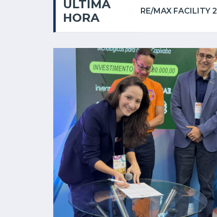
ÚLTIMA
RE/MAX FACILITY 2 INAUGURA NOVA SEDE EM CASTELO E CONSOLIDA EXPANSÃO NO SUL DO ESPÍRITO SANTO
HORA