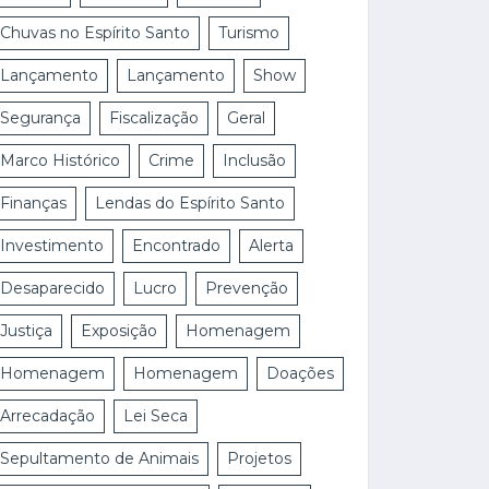
Chuvas no Espírito Santo
Turismo
Lançamento
Lançamento
Show
Segurança
Fiscalização
Geral
Marco Histórico
Crime
Inclusão
Finanças
Lendas do Espírito Santo
Investimento
Encontrado
Alerta
Desaparecido
Lucro
Prevenção
Justiça
Exposição
Homenagem
Homenagem
Homenagem
Doações
Arrecadação
Lei Seca
Sepultamento de Animais
Projetos