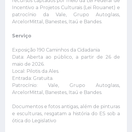
recursos captados por meio da Lei Federal de
Incentivo a Projetos Culturais (Lei Rouanet) e
patrocínio da Vale, Grupo Autoglass,
ArcelorMittal, Banestes, Itaú e Bandes.
Serviço
Exposição 190 Caminhos da Cidadania
Data: Aberta ao público, a partir de 26 de
maio de 2026.
Local: Pilotis da Ales.
Entrada: Gratuita.
Patrocínio: Vale, Grupo Autoglass,
ArcelorMittal, Banestes, Itaú e Bandes.
Documentos e fotos antigas, além de pinturas
e esculturas, resgatam a história do ES sob a
ótica do Legislativo