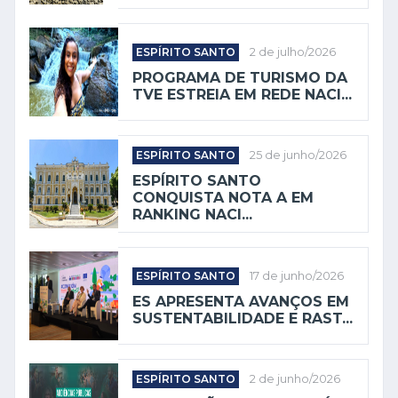
ESPÍRITO SANTO
2 de julho/2026
PROGRAMA DE TURISMO DA
TVE ESTREIA EM REDE NACI...
ESPÍRITO SANTO
25 de junho/2026
ESPÍRITO SANTO
CONQUISTA NOTA A EM
RANKING NACI...
ESPÍRITO SANTO
17 de junho/2026
ES APRESENTA AVANÇOS EM
SUSTENTABILIDADE E RAST...
ESPÍRITO SANTO
2 de junho/2026