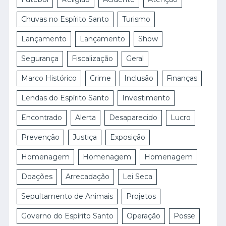
Chuvas no Espírito Santo
Turismo
Lançamento
Lançamento
Show
Segurança
Fiscalização
Geral
Marco Histórico
Crime
Inclusão
Finanças
Lendas do Espírito Santo
Investimento
Encontrado
Alerta
Desaparecido
Lucro
Prevenção
Justiça
Exposição
Homenagem
Homenagem
Homenagem
Doações
Arrecadação
Lei Seca
Sepultamento de Animais
Projetos
Governo do Espírito Santo
Operação
Posse