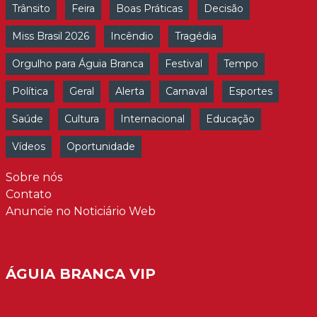
Trânsito
Feira
Boas Práticas
Decisão
Miss Brasil 2026
Incêndio
Tragédia
Orgulho para Águia Branca
Festival
Tempo
Política
Geral
Alerta
Carnaval
Esportes
Saúde
Cultura
Internacional
Educação
Vídeos
Oportunidade
Sobre nós
Contato
Anuncie no Noticiário Web
ÁGUIA BRANCA VIP