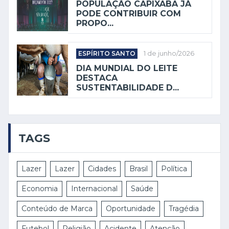
POPULAÇÃO CAPIXABA JÁ
PODE CONTRIBUIR COM
PROPO...
ESPÍRITO SANTO
1 de junho/2026
DIA MUNDIAL DO LEITE
DESTACA
SUSTENTABILIDADE D...
TAGS
Lazer
Lazer
Cidades
Brasil
Política
Economia
Internacional
Saúde
Conteúdo de Marca
Oportunidade
Tragédia
Futebol
Religião
Acidente
Atenção