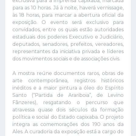
exclusiva para a imprensa capixaba, marcada
para as 10 horas. Já à noite, haverá vernissage,
às 18 horas, para marcar a abertura oficial da
exposição. O evento será exclusivo para
convidados, entre os quais estão autoridades
estaduais dos poderes Executivo e Judiciário,
deputados, senadores, prefeitos, vereadores,
representantes da iniciativa privada e líderes
dos movimentos sociais e de associações civis.
A mostra reúne documentos raros, obras de
arte contemporânea, registros históricos
inéditos e a maior pintura a óleo do Espírito
Santo (“Partida de Arariboia”, de Levino
Fânzeres), resgatando o percurso que
atravessa quase dois séculos da formação
política e social do Estado capixaba. O projeto
integra as comemorações dos 190 anos da
Ales. A curadoria da exposição está a cargo do