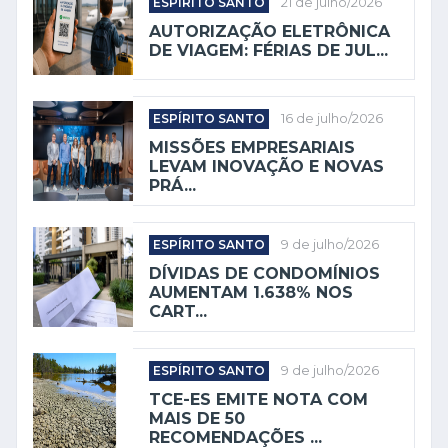
ESPÍRITO SANTO
21 de julho/2026
AUTORIZAÇÃO ELETRÔNICA
DE VIAGEM: FÉRIAS DE JUL...
ESPÍRITO SANTO
16 de julho/2026
MISSÕES EMPRESARIAIS
LEVAM INOVAÇÃO E NOVAS
PRÁ...
ESPÍRITO SANTO
9 de julho/2026
DÍVIDAS DE CONDOMÍNIOS
AUMENTAM 1.638% NOS
CART...
ESPÍRITO SANTO
9 de julho/2026
TCE-ES EMITE NOTA COM
MAIS DE 50
RECOMENDAÇÕES ...