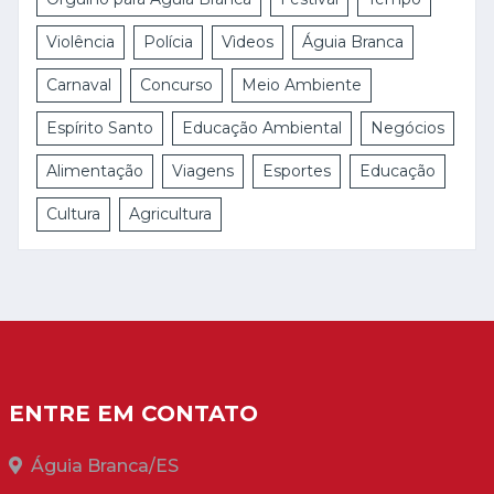
Violência
Polícia
Vìdeos
Águia Branca
Carnaval
Concurso
Meio Ambiente
Espírito Santo
Educação Ambiental
Negócios
Alimentação
Viagens
Esportes
Educação
Cultura
Agricultura
ENTRE EM CONTATO
Águia Branca/ES