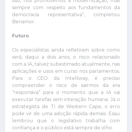
isso, nós promovemos a modernização, mas
sempre com respeito aos fundamentos da
democracia representativa”, completou
Benamor.
Futuro
Os especialistas ainda refletiram sobre como
será, daqui a dois anos, o risco relacionado
com a IA, talvez subestimado atualmente, nas
aplicações e usos em curso nos parlamentos.
Para o CEO da Intelliway, é preciso
compreender o risco de sairmos da era
“responsiva” para o momento que a IA vai
executar tarefas sem interação humana. Já o
estrategista de TI de Western Cape, o erro
pode vir de uma adoção rápida demais. Esau
lembrou que o legislativo trabalha com
confiança e o público está sempre de olho.