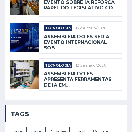
EVENTO SOBRE IA REFORÇA
PAPEL DO LEGISLATIVO CO...
TECNOLOGIA
14 de maio/2026
ASSEMBLEIA DO ES SEDIA
EVENTO INTERNACIONAL
SOB...
TECNOLOGIA
12 de maio/2026
ASSEMBLEIA DO ES
APRESENTA FERRAMENTAS
DE IA EM...
TAGS
Lazer
Lazer
Cidades
Brasil
Política