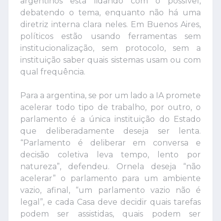
argentinos está lidando com o possível,
debatendo o tema, enquanto não há uma
diretriz interna clara neles. Em Buenos Aires,
políticos estão usando ferramentas sem
institucionalização, sem protocolo, sem a
instituição saber quais sistemas usam ou com
qual frequência.
Para a argentina, se por um lado a IA promete
acelerar todo tipo de trabalho, por outro, o
parlamento é a única instituição do Estado
que deliberadamente deseja ser lenta.
“Parlamento é deliberar em conversa e
decisão coletiva leva tempo, lento por
natureza”, defendeu. Ornela deseja “não
acelerar” o parlamento para um ambiente
vazio, afinal, “um parlamento vazio não é
legal”, e cada Casa deve decidir quais tarefas
podem ser assistidas, quais podem ser