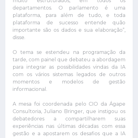
muito estruturados, em todos os
departamentos. O parlamento é uma
plataforma, para além de tudo, e toda
plataforma de sucesso entende quão
importante são os dados e sua elaboração”,
disse.
O tema se estendeu na programação da
tarde, com painel que debateu a abordagem
para integrar as possibilidades vindas da IA
com os vários sistemas legados de outros
momentos e modelos de gestão
informacional.
A mesa foi coordenada pelo CIO da Ágape
Consultoria, Juliano Bringer, que instigou os
debatedores a compartilharem suas
experiências nas últimas décadas com essa
gestão e a apostarem os desafios que a IA