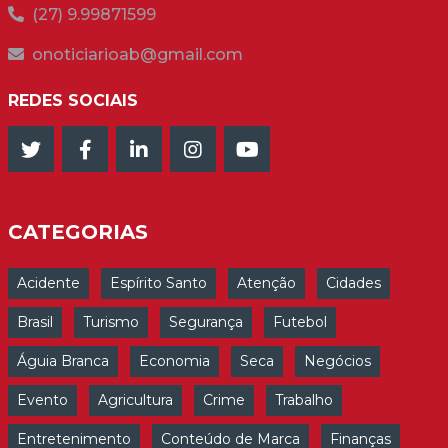
(27) 9.99871599
onoticiarioab@gmail.com
REDES SOCIAIS
CATEGORIAS
Acidente
Espírito Santo
Atenção
Cidades
Brasil
Turismo
Segurança
Futebol
Águia Branca
Economia
Seca
Negócios
Evento
Agricultura
Crime
Trabalho
Entretenimento
Conteúdo de Marca
Finanças