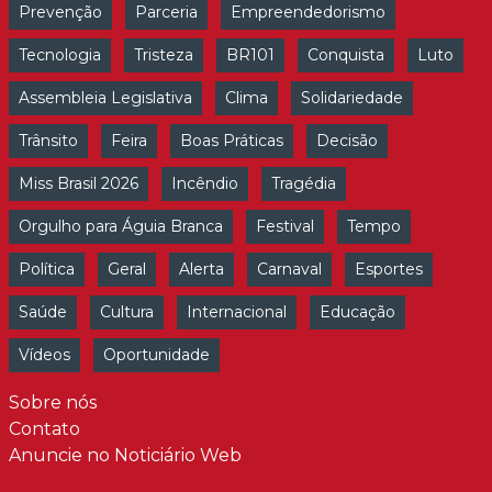
Prevenção
Parceria
Empreendedorismo
Tecnologia
Tristeza
BR101
Conquista
Luto
Assembleia Legislativa
Clima
Solidariedade
Trânsito
Feira
Boas Práticas
Decisão
Miss Brasil 2026
Incêndio
Tragédia
Orgulho para Águia Branca
Festival
Tempo
Política
Geral
Alerta
Carnaval
Esportes
Saúde
Cultura
Internacional
Educação
Vídeos
Oportunidade
Sobre nós
Contato
Anuncie no Noticiário Web