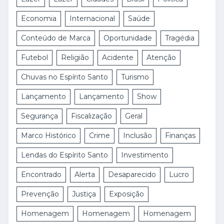
Economia
Internacional
Saúde
Conteúdo de Marca
Oportunidade
Tragédia
Futebol
Religião
Acidente
Atenção
Chuvas no Espírito Santo
Turismo
Lançamento
Lançamento
Show
Segurança
Fiscalização
Geral
Marco Histórico
Crime
Inclusão
Finanças
Lendas do Espírito Santo
Investimento
Encontrado
Alerta
Desaparecido
Lucro
Prevenção
Justiça
Exposição
Homenagem
Homenagem
Homenagem