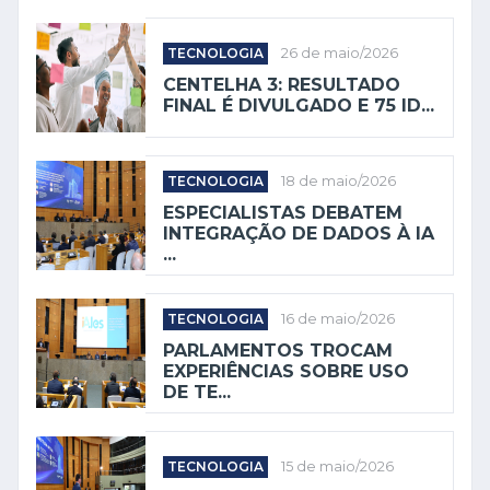
TECNOLOGIA
26 de maio/2026
CENTELHA 3: RESULTADO
FINAL É DIVULGADO E 75 ID...
TECNOLOGIA
18 de maio/2026
ESPECIALISTAS DEBATEM
INTEGRAÇÃO DE DADOS À IA
...
TECNOLOGIA
16 de maio/2026
PARLAMENTOS TROCAM
EXPERIÊNCIAS SOBRE USO
DE TE...
TECNOLOGIA
15 de maio/2026