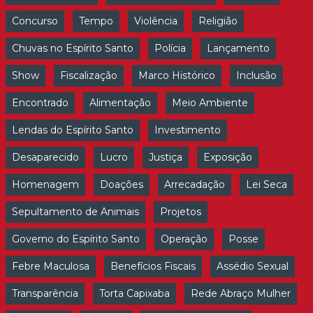
Concurso
Tempo
Violência
Religião
Chuvas no Espírito Santo
Polícia
Lançamento
Show
Fiscalização
Marco Histórico
Inclusão
Encontrado
Alimentação
Meio Ambiente
Lendas do Espírito Santo
Investimento
Desaparecido
Lucro
Justiça
Exposição
Homenagem
Doações
Arrecadação
Lei Seca
Sepultamento de Animais
Projetos
Governo do Espírito Santo
Operação
Posse
Febre Maculosa
Benefícios Fiscais
Assédio Sexual
Transparência
Torta Capixaba
Rede Abraço Mulher